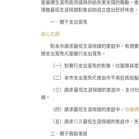
度基礎生涯兜底保證與供給失業支撐的聯動，進
增進最低生涯保證對象自助自立提出好好休息，
一、關于支出寬免
甜心花園
對本市請求最低生涯保證的家庭中，有現實失
按支出寬免尺度履行支出寬免。
（一）對實行支出寬免的對象，在盤算其家庭
（二）本市支出寬免尺度由市平易近政局擬
（三）請求最低生涯保證的家庭中，支付社會
遇。
（四）請求最低生涯保證的家庭中，
包養網
（五）請求
包養
最低生涯保證的家庭中，失
二、關于救助漸退