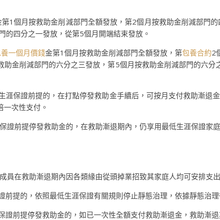
第1個月按救助金削減部門全額發放，第2個月按救助金削減部門的
部門的四分之一發放，從第5個月開端結束發放。
包養一個月價錢
金第1個月按救助金削減部門全額發放，第
包養合約
2
救助金削減部門的六分之三發放，第5個月按救助金削減部門的六分
低生涯保證前提的，在打點停發救助金手續后，可按月支付救助漸退
倍一次性支付。
證前提停發救助金的，在救助漸退期內，仍享用最低生涯保證家庭
成員在救助漸退期內因各類緣由從頭掉業招致其家庭人均可安排支
證前提的，依照最低生涯保證有關規則停止靜態治理，依據靜態治理
保證前提停發救助金的，如已一次性全額支付救助漸退金，救助漸退