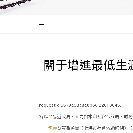
關于增進最低生
requestId:6873e58a8e8b66.22010048.
各區平易近政局、人力資本和社會保證局、財務
包養
為貫徹落實《上海市社會救助條例》《