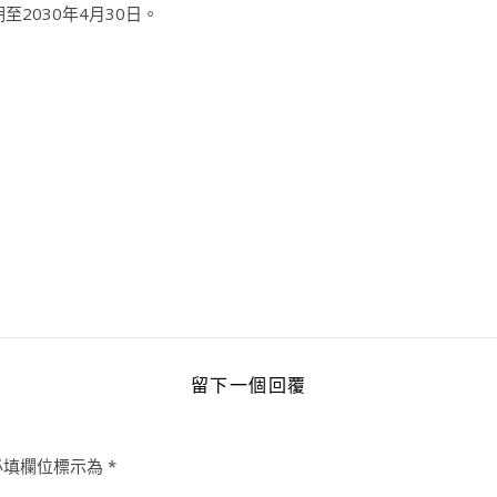
2030年4月30日。
留下一個回覆
必填欄位標示為
*