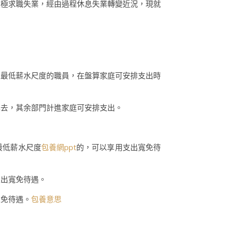
積極求職失業，經由過程休息失業轉變近況，現就
最低薪水尺度的職員，在盤算家庭可安排支出時
去，其余部門計進家庭可安排支出。
最低薪水尺度
包養網ppt
的，可以享用支出寬免待
支出寬免待遇。
寬免待遇。
包養意思