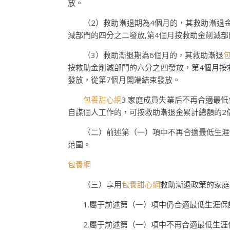
放。
（2）救助漸退期為4個月的，其救助漸退金
減部門的四分之二發放,第4個月按救助金削減
（3）救助漸退期為6個月的，其救助漸退
按救助金削減部門的六分之四發放，第4個月按
發放，從第7個月開端結束發放。
包養甜心網
3.家庭成員失業后不再合適最
自謀個人工作的，可按救助漸退金累計總額的2
（二）前述第（一）項中不再合適最低生涯保
范圍。
包養網
（三）享用
包養甜心網
救助漸退政策的家庭
1.屬于前述第（一）項中仍合適最低生涯保
2.屬于前述第（一）項中不再合適最低生涯