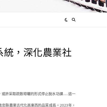
”系統，深化農業社
，或許采取疏散晾曬的形式停止脫水功課……這一
進忠縣農業古代化高東西的品質成長。2023年，