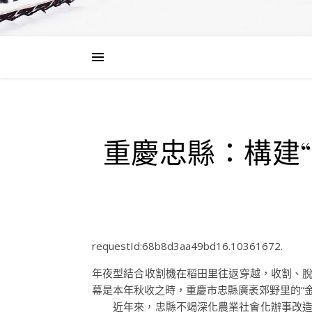
重慶忠縣：構建“
requestId:68b8d3aa49bd16.10361672.
年夜型結合收割機在稻田里往返穿越，收割、脫
幕是本年秋收之時，重慶市忠縣廣袤郊野里的“金
近年來，忠縣不竭深化農業社會化辦事改造，摸索