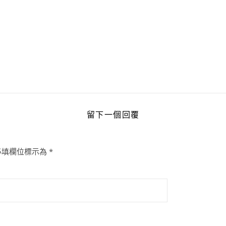
留下一個回覆
必填欄位標示為
*