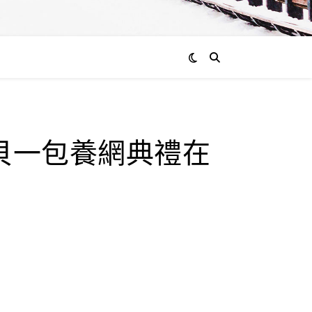
寶貝一包養網典禮在