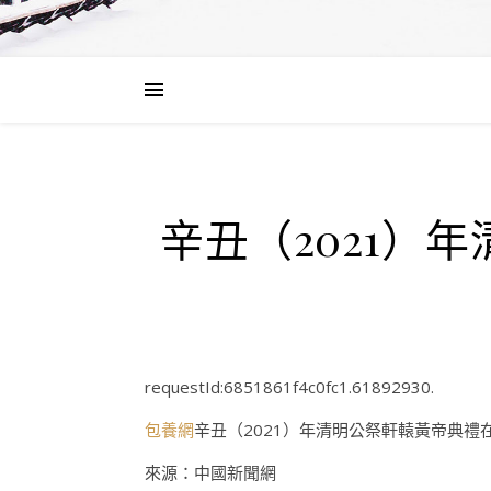
辛丑（2021）
requestId:6851861f4c0fc1.61892930.
包養網
辛丑（2021）年清明公祭軒轅黃帝典禮
來源：中國新聞網