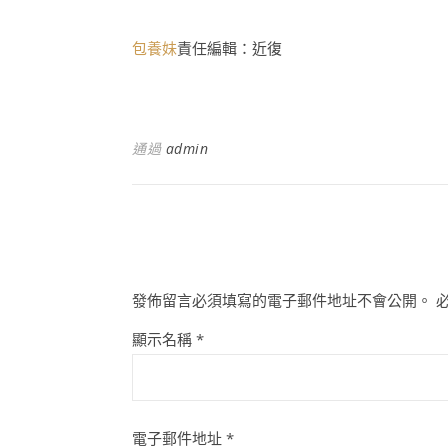
包養妹
責任編輯：近復
通過
admin
發佈留言必須填寫的電子郵件地址不會公開。
顯示名稱
*
電子郵件地址
*