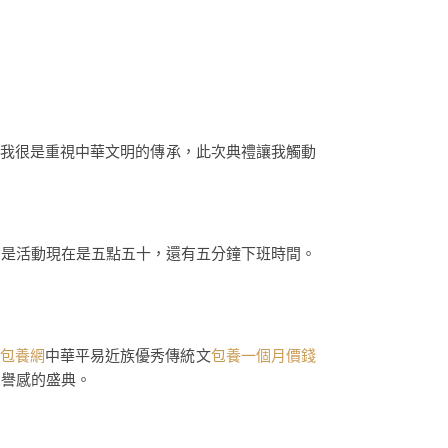
“我很是重視中華文明的傳承，此次典禮讓我觸動
網
是活動現在是五點五十，還有五分鐘下班時間。
包養網
中華平易近族優秀傳統文
包養一個月價錢
榮譽感的盛典。