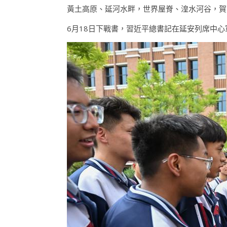
黃土高原、延河水畔，世界屋脊、湟水河谷，賀
6月18日下戰書，習近平總書記在延安列席中