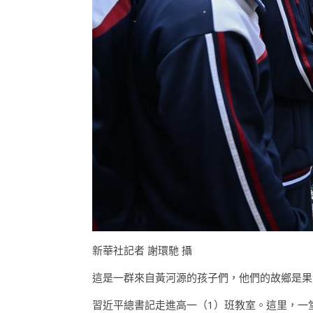
新華社記者 謝環馳 攝
這是一群來自黃河源的孩子們，他們的故鄉是果
習近平總書記走進高一（1）班教室。這里，一