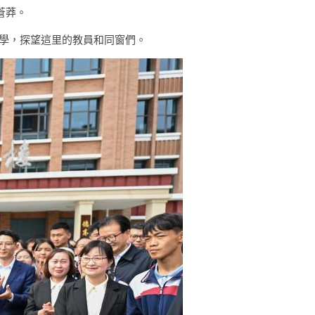
蒼莽。
中學，探望這里的教員和同窗們。