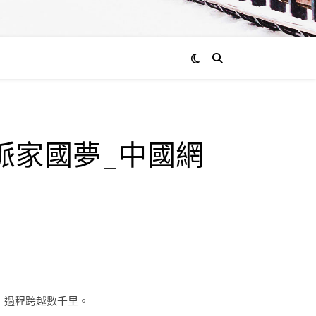
脈家國夢_中國網
，過程跨越數千里。