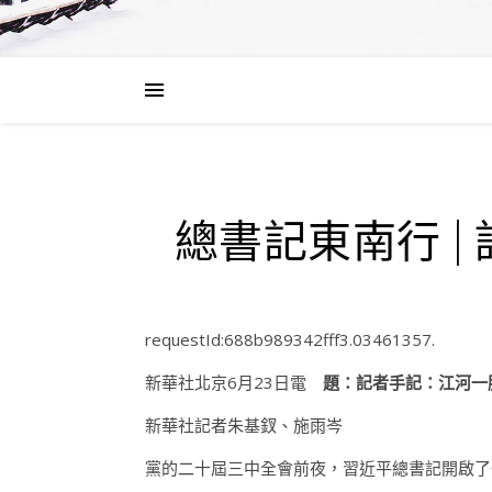
總書記東南行 
requestId:688b989342fff3.03461357.
新華社北京6月23日電
題：記者手記：江河一
新華社記者朱基釵、施雨岑
黨的二十屆三中全會前夜，習近平總書記開啟了