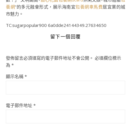
養網
”的多元融會形式，展示海南宜
包養網車馬費
居宜業的城
市魅力。
TC:sugarpopular900 6a0dde24144349.27634650
留下一個回覆
發佈留言必須填寫的電子郵件地址不會公開。
必填欄位標示
為
*
顯示名稱
*
電子郵件地址
*