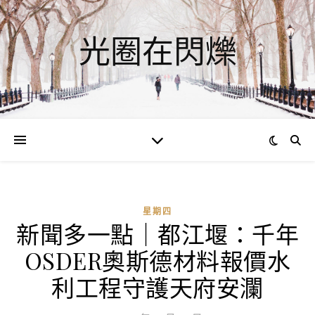
光圈在閃爍
星期四
新聞多一點｜都江堰：千年
OSDER奧斯德材料報價水
利工程守護天府安瀾