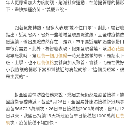
年人更應當加大力度防護，削減社會運動，在前提答應的情形
下，盡快接種疫苗。”姜慶五說。
跟著氣象轉熱，很多人表現“戴不住口罩”。對此，楊智聰
指出，近期省內、省外一些地域呈現風險進級，且全球疫情依
然連續，輸出風險依然存在。是以，市平易近理解迷信佩帶口
罩很有需要。此外，楊智聰表現，假如呈現發燒、咳
甜心花園
嗽等癥狀時，第
包養一個月價錢
一時光應當做的事，是結束下
班、上學，也不
包養價格
要餐與加入聚首、會餐，而是在做好
小我防護的情形下當即到就近的病院就診，“這個長短常、很
是主要的”。
對全國疫情防控任務來說，燃眉之急仍然是疫苗接種。據
國度衛健委傳遞，截至5月26日，全國累計陳述接種新冠病毒
疫苗56672.3萬劑次，26日單日接種超2000萬劑次。自5月12
日以來，我國已持續15天新冠疫苗單日接種超1000萬劑
包養
網
次，疫苗接種不竭加快。