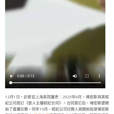
12月1日，記者從上海高院獲悉：2023年6月，褚密斯與某經
紀公司簽訂《藝人主播經紀合同》。合同簽訂后，褚密斯便開
始了直播任務。同年10月，經紀公司任務人員開始指使褚密斯