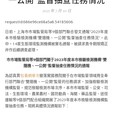
2025 年 7 月 10 日
requestId:686e96ce68a5a8.54185606.
日前，上海市市場監管局等9個部門聯合發文通報“2023年度
本市檢驗檢測機構“雙隨機、一公開”監督抽查任務情況”。此
中，14家生態環境監測機構被實名通報，被請求責令期限矯正
并作后續調查處理。
市市場監管局等9個部門關于2023年度本市檢驗檢測機構“雙
隨機、一公開”監督抽查任務情況的通報
為認真貫
包養網單次
徹落實國務院關于在市場監管領域周全奉
行部門聯合“雙隨機、一公開”監管的任務請求，加強檢驗檢測
機構監管，規范檢驗檢測市場次序，本市市場監管、公安、司
法、生態環境、農業農村、國防動員、海關、藥品監管、途徑
運輸等9個部門配合組織開展了2023年度本市檢驗檢測機構監
督抽查任務。現將具體情況通報如下：