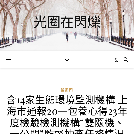
光圈在閃爍
星期四
含14家生態環境監測機構 上
海市通報20一包養心得23年
度檢驗檢測機構“雙隨機、
一公開”監督抽查任務情況