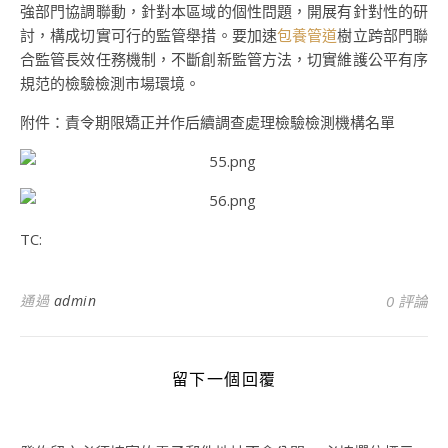
強部門協調聯動，針對本區域的個性問題，開展有針對性的研
討，構成切實可行的監管舉措。要加速
包養管道
樹立跨部門聯
合監管長效任務機制，不斷創新監管方法，切實維護公平有序
規范的檢驗檢測市場環境。
附件：責令期限矯正并作后續調查處理檢驗檢測機構名單
TC:
通過
admin
0 評論
留下一個回覆