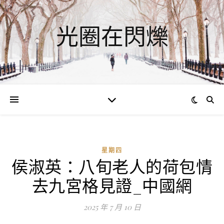
光圈在閃爍
星期四
侯淑英：八旬老人的荷包情
去九宮格見證_中國網
2025 年 7 月 10 日