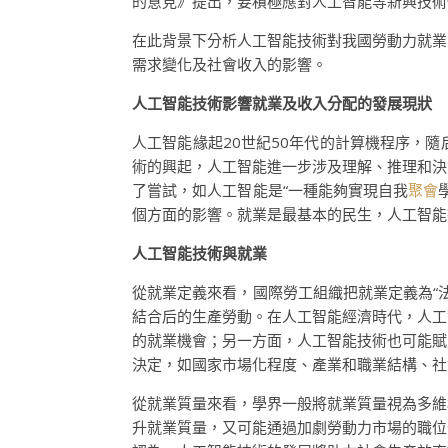
的意見》提出，要積極應對人工智能等新興技術
在此背景下分析人工智能技術對我國勞動力就業
需求變化及社會收入的影響。
人工智能技術影響就業及收入分配的發展現狀
人工智能緣起20世紀50年代的計算機程序，
術的興起，人工智能進一步涉及理解、推理和決
了嘗試，如人工智能是“一種能夠實現自我
聚會
個方面的影響。就業是最基本的民生，人工智能
人工智能技術與就業
從就業定義來看，國際勞工組織把就業定義為“
結合后的生產勞動。在人工智能經濟時代，人工
的就業機會；另一方面，人工智能技術也可能賦
決定，如國家市場化程度、產業和職業結構、社
從就業質量來看，學界一般將就業質量視為多維
升就業質量，又可能通過加劇勞動力市場的職位