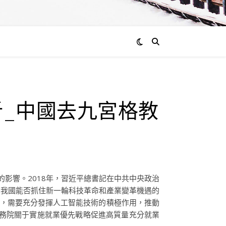
_中國去九宮格教
的影響。2018年，習近平總書記在中共中央政治
關我國能否抓住新一輪科技革命和產業變革機遇的
代，需要充分發揮人工智能技術的積極作用，推動
國務院關于實施就業優先戰略促進高質量充分就業