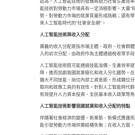
認為，人工智能技術的發展將助力社會生產效率
能技術對勞動力市場具有一定消極影響，大量“知
勢，對勞動力市場的就業質量形成挑戰；還有學
來人工智能時代的“社會安全網”。
人工智能技術與收入分配
廣義的收入分配是指市場主體、政府、社會群體
入的初次分配、由政府作為主體通過稅收等手段
人工智能技術既可能通過技能溢價、生產效率提
降，進而加劇我國就業極化和收入分化趨勢。在
擴大不同技能、崗位內部工資差距，形成職位分
取向和政策工具的有效性。針對人工智能時代群
有效提升人力資本投資、全民基本收入政策等角
人工智能技術影響我國就業和收入分配的特點
伴隨著社會經濟的變遷，新業態、新模式應運而
能引發勞動力市場供需結構失衡；在收入方面，