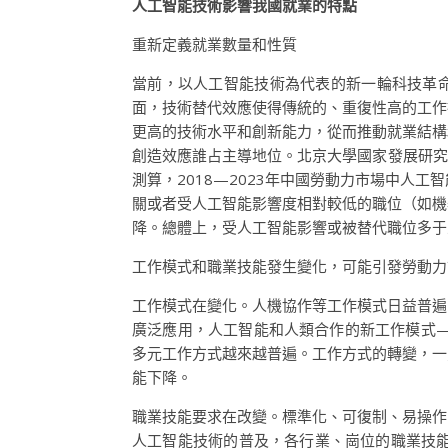
人工智能技術影響我國就業的特點
重新定義就業數量和性質
當前，以人工智能技術為代表的新一輪科技革命
面，技術替代效應使得傳統的、重復性高的工作
更高的技術水平和創新能力，從而推動就業結構
創造效應誰占主導地位。北京大學國家發展研究
測算，2018—2023年中國勞動力市場中
關或者受人工智能影響度相對較低的職位（如機
降。總體上，受人工智能影響或被替代職位多于
工作模式和職業技能發生變化，可能引發勞動力
工作模式在變化。人機協作等工作模式日益普遍
廣泛應用，人工智能和人類合作的新工作模式
多元工作方式越來越普遍。工作方式的轉變，一
能下降。
職業技能要求在改變。標準化、可復制、易操作
人工智能技術的普及，各行業、崗位的職業技