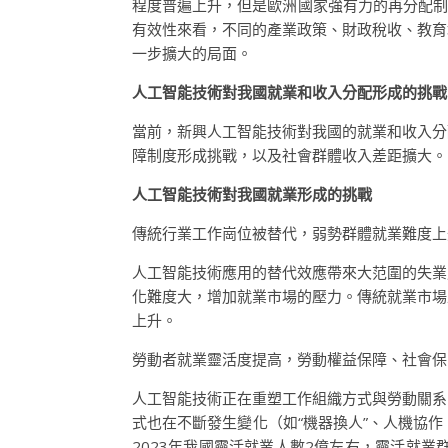
程度普遍上升，但是歐洲國家強有力的再分配制度使得
有效性來看，不同的產業政策、財政稅收、教育
一步擴大的局面。
人工智能技術對我國就業和收入分配形成的挑戰
當前，新興人工智能技術對我國的就業和收入分
障制度形成挑戰，以及社會群體收入差距擴大。
人工智能技術對我國就業形成的挑戰
傳統行業工作崗位被替代，弱勢群體就業難度上
人工智能技術應用的替代效應帶來大范圍的失業
化難度大，增加就業市場的壓力。傳統就業市場
上升。
勞動者就業靈活度提高，勞動權益保障、社會保
人工智能技術正在重塑工作組織方式與勞動關系
式也在不斷發生變化（如“機器換人”、人機協
2023年我國靈活就業人數2億左右，靈活就