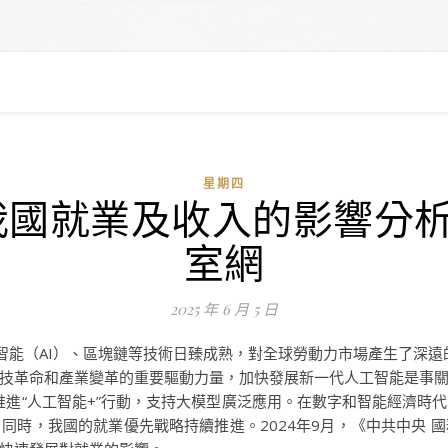
星期四
我國就業及收入的影響分析
室網
2025 年 6 月 5 日
智能（AI）、區塊鏈等技術日臻成熟，對全球勞動力市場產生了深遠
技革命和產業變革的重要驅動力量，加快發展新一代人工智能是事
續推進“人工智能+”行動，支持大模型廣泛應用。在數字和智能經濟時
同時，我國的就業優先戰略持續推進。2024年9月，《中共中央 