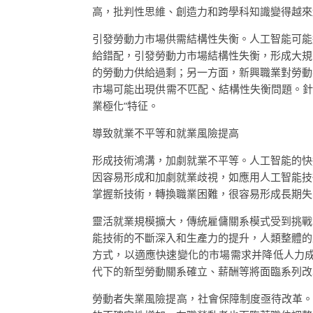
高，批判性思維、創造力和跨學科知識變得越來
引發勞動力市場供需結構性失衡。人工智能可能
給錯配，引發勞動力市場結構性失衡，形成大規
的勞動力供給過剩；另一方面，新興職業對勞動
市場可能出現供需不匹配、結構性失衡問題。針
業極化”特征。
導致就業不平等和就業風險提高
形成技術鴻溝，加劇就業不平等。人工智能的快
因容易形成和加劇就業歧視，如應用人工智能技
掌握新技術，轉換職業困難，很容易形成長期失
靈活就業規模擴大，傳統雇傭關系模式受到挑戰
能技術的不斷深入和生產力的提升，人類整體的
方式，以適應快速變化的市場需求并降低人力成
代下的新型勞動關系確立、薪酬等將面臨系列改
勞動者失業風險提高，社會保障制度亟待改革。