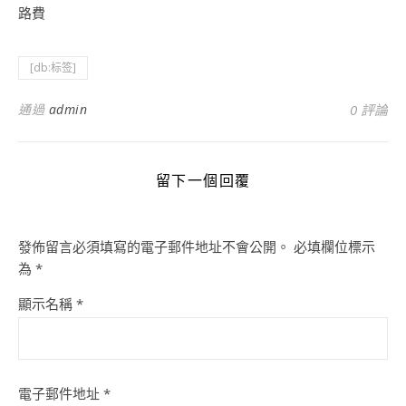
路費
[db:标签]
通過
admin
0 評論
留下一個回覆
發佈留言必須填寫的電子郵件地址不會公開。
必填欄位標示
為
*
顯示名稱
*
電子郵件地址
*